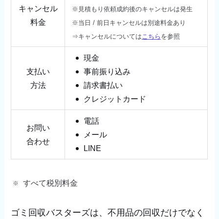
キャンセル
※見積もり依頼成約後のキャンセルは発生
料金
※当日 / 前日キャンセルは別途料金あり
⇒キャンセルについては
こちら
を参照
現金
支払い
事前振り込み
方法
請求書払い
クレジットカード
電話
お問い
メール
合わせ
LINE
すべて税別料金
ゴミ回収バスターズは、不用品の回収だけでなく