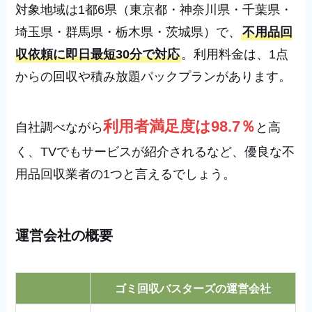
対象地域は1都6県（東京都・神奈川県・千葉県・
埼玉県・群馬県・栃木県・茨城県）で、
不用品回
収依頼に即日最短30分で対応
。利用料金は、1点
からの回収や積み放題パックプランがあります。
利用者満足度は98.7％
自社調べながら
と高
く、TVでもサービスが紹介されるなど、優良な不
用品回収業者の1つと言えるでしょう。
運営会社の概要
ゴミ回収バスターズの運営会社