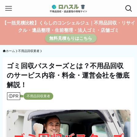
【一括見積比較】くらしのコンシェルジュ｜不用品回収・リサイ
クル・遺品整理・生前整理・法人ゴミ・店舗ゴミ
無料見積もりはこちら
ホーム
不用品回収業者
ゴミ回収バスターズとは？不用品回収
のサービス内容・料金・運営会社を徹底
解説！
PR
不用品回収業者