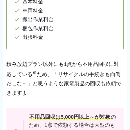
基本料金
車両料金
搬出作業料金
梱包作業料金
出張料金
積み放題プラン以外にも1点から不用品回収に対
※
応している
ため、「リサイクルの手続きも面倒
だしな～」と思うような家電製品の回収も依頼で
きますよ。
不用品回収は5,000円以上～が対象
の
ため、1点で依頼する場合は大型のも