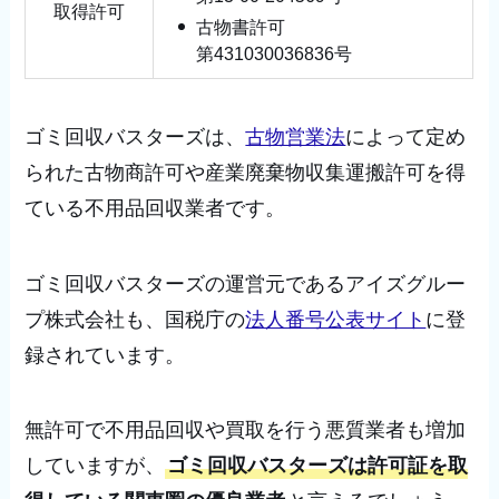
取得許可
古物書許可
第431030036836号
ゴミ回収バスターズは、
古物営業法
によって定め
られた古物商許可や産業廃棄物収集運搬許可を得
ている不用品回収業者です。
ゴミ回収バスターズの運営元であるアイズグルー
プ株式会社も、国税庁の
法人番号公表サイト
に登
録されています。
無許可で不用品回収や買取を行う悪質業者も増加
していますが、
ゴミ回収バスターズは許可証を取