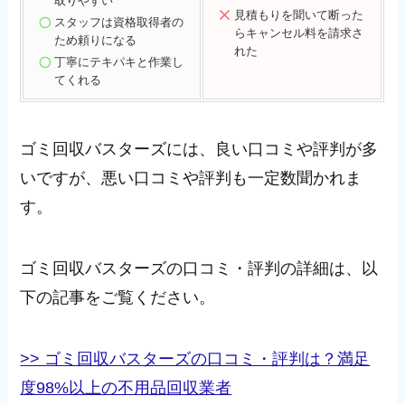
取りやすい
見積もりを聞いて断った
スタッフは資格取得者の
らキャンセル料を請求さ
ため頼りになる
れた
丁寧にテキパキと作業し
てくれる
ゴミ回収バスターズには、良い口コミや評判が多
いですが、悪い口コミや評判も一定数聞かれま
す。
ゴミ回収バスターズの口コミ・評判の詳細は、以
下の記事をご覧ください。
>> ゴミ回収バスターズの口コミ・評判は？満足
度98%以上の不用品回収業者