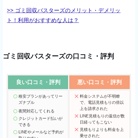
>> ゴミ回収バスターズのメリット・デメリッ
ト！利用がおすすめな人は？
ゴミ回収バスターズの口コミ・評判
良い口コミ・評判
悪い口コミ・評判
格安プランがあってリー
料金システムが不明瞭
ズナブル
で、電話見積もりの倍以
上を請求された
夜間対応してくれる
LINE見積もりの返信が数
クレジットカード払いが
日経ってもこない
できる
見積もりよりも料金を上
LINEやメールなど予約が
乗せされた