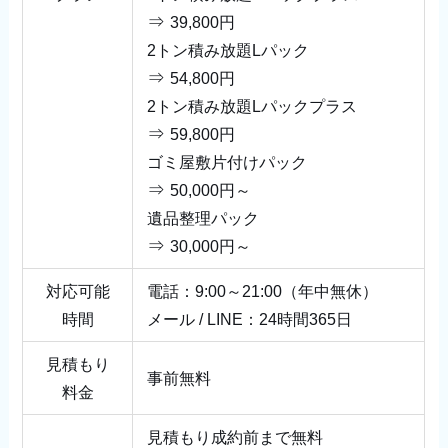
⇒
39,800円
2トン積み放題Lパック
⇒
54,800円
2トン積み放題Lパックプラス
⇒
59,800円
ゴミ屋敷片付けパック
⇒
50,000円～
遺品整理パック
⇒
30,000円～
対応可能
電話：9:00～21:00（年中無休）
時間
メール / LINE：24時間365日
見積もり
事前無料
料金
見積もり成約前まで無料