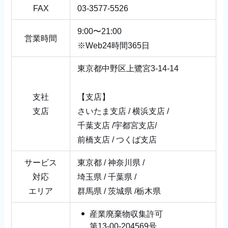
FAX
03-3577-5526
9:00〜21:00
営業時間
※Web24時間365日
東京都中野区上鷺宮3-14-14
支社
【支店】
支店
さいたま支店 / 横浜支店 /
千葉支店 /宇都宮支店/
前橋支店 / つくば支店
サービス
東京都 / 神奈川県 /
対応
埼玉県 / 千葉県 /
エリア
群馬県 / 茨城県 /栃木県
産業廃棄物収集許可
第13-00-204569号